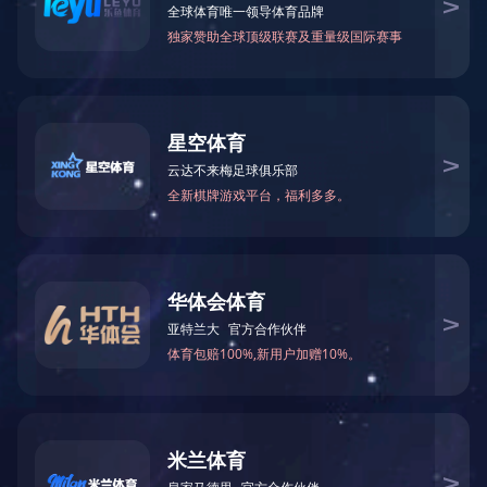


