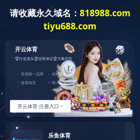
当前位置：首页
产品应用
应用领域
应用领域
公司从1986年创建至今，秉承以质量求生存，以创新求发展的经营理念。公司生产的产品主要应用于矿山、冶金、石油、热力、化工、电力、热力、供水、城建、消
防、空等各个领域。
产品型号介绍：
D型泵：适用于矿山排水和工厂、城市建筑供水，远距离输水等场合。
DG型泵：适用于小型锅炉给水或输送热水和类似热水的介质、
MD型泵：适用于矿山排水，矿井水及其他类似的液体。
DF型泵：适用于化工、石油、冶金、轻工、印染、制药、环保、海水淡化、海上采油及矿山等工业部门。
MD（P）自平衡泵：适用于水隔离泵、矿山排水，工作压力频繁变化，含固体颗粒较多的工作场合，也可用于抢险时排。
S（R）Sh（R）型泵：适用于工厂、矿山、城市排水、电站、大型水利工程、农用排灌等。
TDOS型泵：适用于城市给排水、城镇供水、集中供热系统给排水、钢铁冶金企业、石化炼油厂、造纸厂、油田、热电厂、机场建设、化纤厂、纺织厂、糖厂、化工厂、
电站的给排水、工厂、矿山的消防系统给水、空调系统供水、农田排涝灌及各种水利工程、
DL、LG型泵：适用于工业和城市给排水，高层建筑增压送水，取暖、浴室、锅炉冷暖循环增压、空调制冷系统送水及设备配套场合。
ISG、IS、ISGR型泵：适用于工业和城市给排水，高层建筑增压送水，园林喷灌。消防增压。远距离输送、暖通制冷循环、浴室等冷暖循环增压机设备配套。
辽ICP备09009061号-1
辽公网安备000000
版权所有：开云网页版·官方版在线登入
技术支持：辽宁华睿科技有限公司
地址：
辽宁省葫芦岛市高桥经济开发区
开云网页版登录入口
|
乐鱼官方端网站登录入口
|
多宝手机网页
版登录入口
|
开云官网平台,开云官网App下载,开云在线平台,开
云在线,开云录,开云注册,开云网站,开云网址,开云买球,开云足
球,ky.com
|
星空体育平台官网入口
|
乐鱼网页版登录入口
|
乐鱼
官方站页面登录入口
|
云开体育
|
开云·体育
|