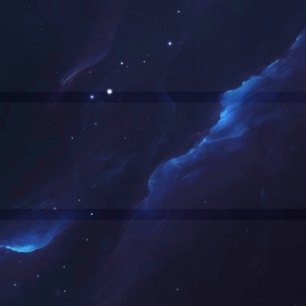
中开离心泵
TDOS型双吸中开离心泵
大
型
中开离心泵
TDOS型双吸中开离心泵