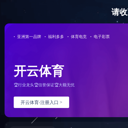
首页
开云(中国)字
产品展厅
当前位置：首页
开云(中国)字
组织机构
开云(中国)字
企业简介
资质荣誉
企业风采
文化理念
组织机构
光辉历程
老总致辞